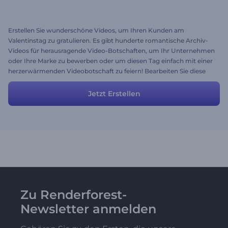
Erstellen Sie wunderschöne Videos, um Ihren Kunden am
Valentinstag zu gratulieren. Es gibt hunderte romantische Archiv-
Videos für herausragende Video-Botschaften, um Ihr Unternehmen
oder Ihre Marke zu bewerben oder um diesen Tag einfach mit einer
herzerwärmenden Videobotschaft zu feiern! Bearbeiten Sie diese
Vorlage und erstellen Sie sofort Ihr eigenes Video zum Valentinstag!
Jetzt Erstellen
Zu Renderforest-
Newsletter anmelden