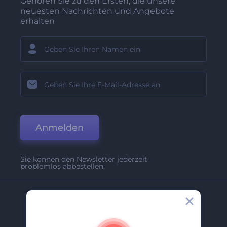
Gehören Sie zu den Ersten, die unsere
neuesten Nachrichten und Angebote
erhalten
Anmelden
Sie können den Newsletter jederzeit
problemlos abbestellen.
Unternehmen
Über Uns