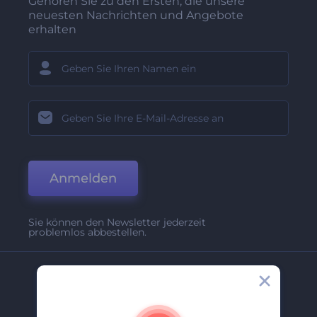
Gehören Sie zu den Ersten, die unsere
neuesten Nachrichten und Angebote
erhalten
Anmelden
Sie können den Newsletter jederzeit
problemlos abbestellen.
Unternehmen
Über Uns