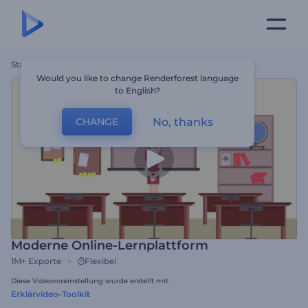
Startseite
Vorlagen
Moderne Online-Lernplattform
Would you like to change Renderforest language
to English?
No, thanks
CHANGE
Moderne Online-Lernplattform
1M+
Exporte
Flexibel
Diese Videovoreinstellung wurde erstellt mit
Erklärvideo-Toolkit