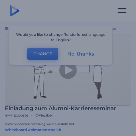
Startseite
Vorlagen
Einladung Zum Alumni-Karriereseminar
Would you like to change Renderforest language
to English?
No, thanks
CHANGE
Einladung zum Alumni-Karriereseminar
4M+
Exporte
Flexibel
Diese Videovoreinstellung wurde erstellt mit
Whiteboard Animationstoolkit