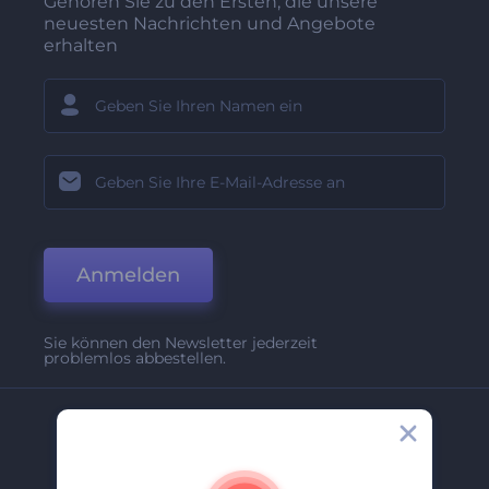
Gehören Sie zu den Ersten, die unsere
neuesten Nachrichten und Angebote
erhalten
Anmelden
Sie können den Newsletter jederzeit
problemlos abbestellen.
Unternehmen
Über Uns