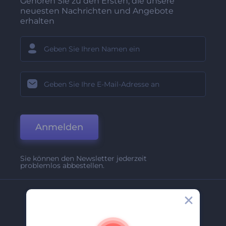
Gehören Sie zu den Ersten, die unsere
neuesten Nachrichten und Angebote
erhalten
Anmelden
Sie können den Newsletter jederzeit
problemlos abbestellen.
Unternehmen
Über Uns