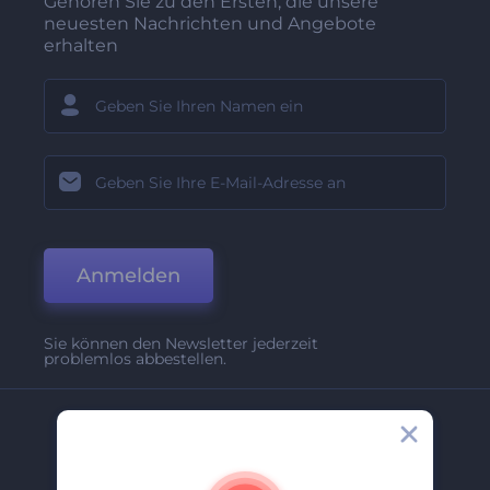
Gehören Sie zu den Ersten, die unsere
neuesten Nachrichten und Angebote
erhalten
Anmelden
Sie können den Newsletter jederzeit
problemlos abbestellen.
Unternehmen
Über Uns