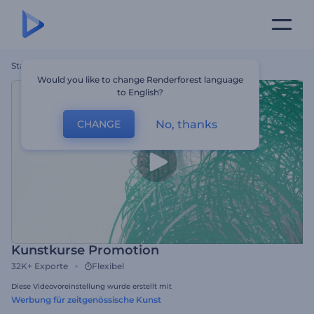
Startseite
Vorlagen
Kunstkurse Promotion
Would you like to change Renderforest language
to English?
No, thanks
CHANGE
Kunstkurse Promotion
32K+
Exporte
Flexibel
Diese Videovoreinstellung wurde erstellt mit
Werbung für zeitgenössische Kunst