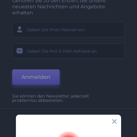
Gehören Sie zu den Ersten, die unsere
neuesten Nachrichten und Angebote
erhalten
Anmelden
Sie können den Newsletter jederzeit
problemlos abbestellen.
Unternehmen
Über Uns