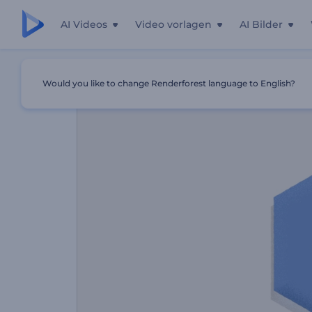
AI Videos
Video vorlagen
AI Bilder
Startseite
Vorlagen
Geburtstag Grußkarte
Would you like to change Renderforest language to English?