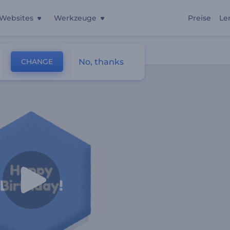
Websites
Werkzeuge
Preise
Le
No, thanks
CHANGE