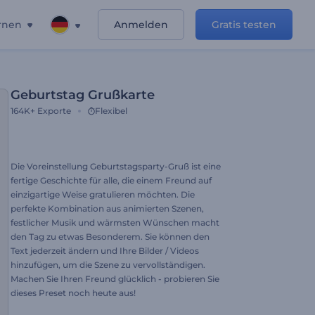
rnen
Anmelden
Gratis testen
Geburtstag Grußkarte
164K+
Exporte
Flexibel
Die Voreinstellung Geburtstagsparty-Gruß ist eine
fertige Geschichte für alle, die einem Freund auf
einzigartige Weise gratulieren möchten. Die
perfekte Kombination aus animierten Szenen,
festlicher Musik und wärmsten Wünschen macht
den Tag zu etwas Besonderem. Sie können den
Text jederzeit ändern und Ihre Bilder / Videos
hinzufügen, um die Szene zu vervollständigen.
Machen Sie Ihren Freund glücklich - probieren Sie
dieses Preset noch heute aus!