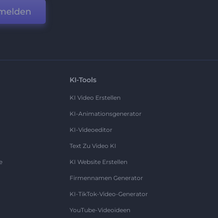
melden
KI-Tools
KI Video Erstellen
KI-Animationsgenerator
KI-Videoeditor
Text Zu Video KI
e
KI Website Erstellen
Firmennamen Generator
KI-TikTok-Video-Generator
YouTube-Videoideen