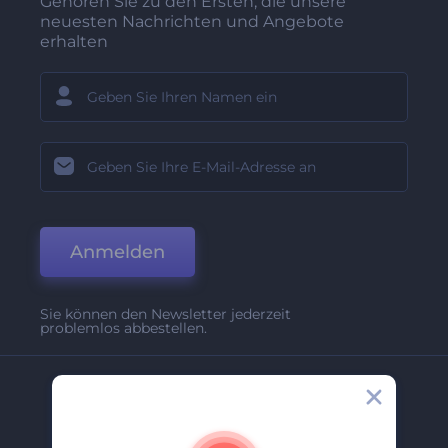
Gehören Sie zu den Ersten, die unsere
neuesten Nachrichten und Angebote
erhalten
Anmelden
Sie können den Newsletter jederzeit
problemlos abbestellen.
Unternehmen
Über Uns