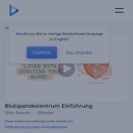
Startseite
Vorlagen
Blutspendezentrum Einführung
Would you like to change Renderforest language
to English?
No, thanks
CHANGE
Blutspendezentrum Einführung
213K+
Exporte
Flexibel
Diese Videovoreinstellung wurde erstellt mit
Ultimatives Symbol-Animationsset