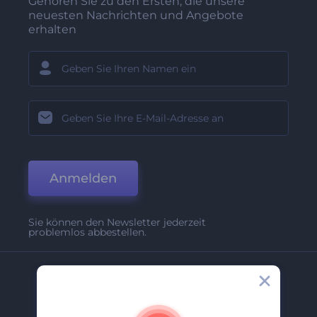
Gehören Sie zu den Ersten, die unsere
neuesten Nachrichten und Angebote
erhalten
Anmelden
Sie können den Newsletter jederzeit
problemlos abbestellen.
Unternehmen
Über Uns