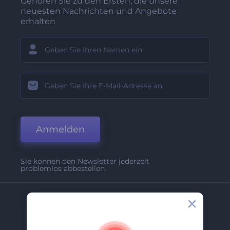
Gehören Sie zu den Ersten, die unsere
neuesten Nachrichten und Angebote
erhalten
Anmelden
Sie können den Newsletter jederzeit
problemlos abbestellen.
Unternehmen
Über Uns