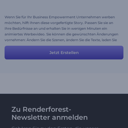
Wenn Sie für Ihr Business Empowerment Unternehmen werben
möchten, hilft Ihnen diese vorgefertigte Story. Passen Sie sie an
Ihre Bedürfnisse an und erhalten Sie in wenigen Minuten ein
animiertes Werbevideo. Sie können die gewünschten Änderungen
vornehmen: Ändern Sie die Szenen, ändern Sie die Texte, laden Sie
das Medium hoch, stellen Sie die Farben und Stile ein und voila!
Renderforest erledigt den Rest für Sie.
Jetzt Erstellen
Zu Renderforest-
Newsletter anmelden