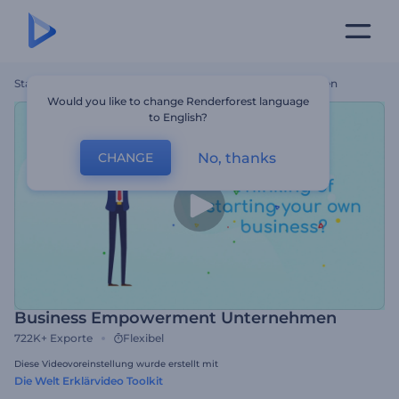
Startseite
Vorlagen
Business Empowerment Unternehmen
Would you like to change Renderforest language
to English?
No, thanks
CHANGE
Business Empowerment Unternehmen
722K+
Exporte
Flexibel
Diese Videovoreinstellung wurde erstellt mit
Die Welt Erklärvideo Toolkit