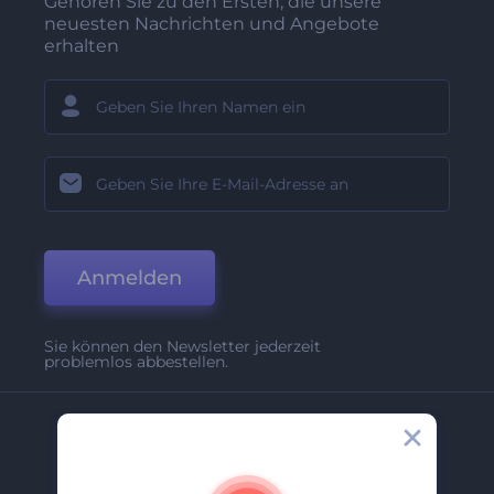
Gehören Sie zu den Ersten, die unsere
neuesten Nachrichten und Angebote
erhalten
Anmelden
Sie können den Newsletter jederzeit
problemlos abbestellen.
Unternehmen
Über Uns