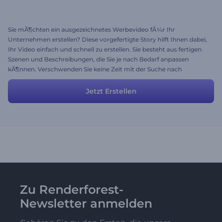
Sie mÃ¶chten ein ausgezeichnetes Werbevideo fÃ¼r Ihr
Unternehmen erstellen? Diese vorgefertigte Story hilft Ihnen dabei,
Ihr Video einfach und schnell zu erstellen. Sie besteht aus fertigen
Szenen und Beschreibungen, die Sie je nach Bedarf anpassen
kÃ¶nnen. Verschwenden Sie keine Zeit mit der Suche nach
kreativen Ideen. Verwenden Sie dieses fertige Video, um Ihr
Publikum zu begeistern.
Jetzt Erstellen
Zu Renderforest-
Newsletter anmelden