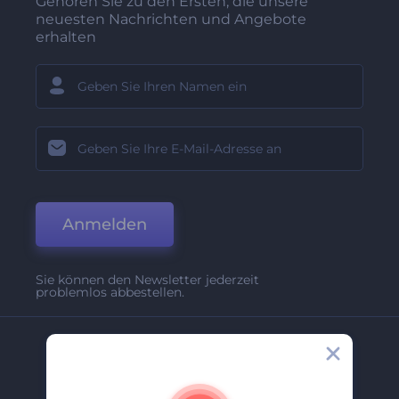
Gehören Sie zu den Ersten, die unsere
neuesten Nachrichten und Angebote
erhalten
Anmelden
Sie können den Newsletter jederzeit
problemlos abbestellen.
Unternehmen
Über Uns