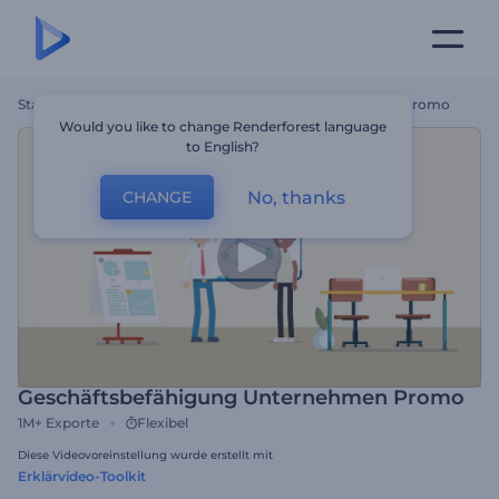
Startseite
Vorlagen
Geschäftsbefähigung Unternehmen Promo
Would you like to change Renderforest language
to English?
No, thanks
CHANGE
Geschäftsbefähigung Unternehmen Promo
1M+
Exporte
Flexibel
Diese Videovoreinstellung wurde erstellt mit
Erklärvideo-Toolkit