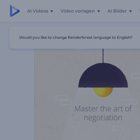
AI Videos
Video vorlagen
AI Bilder
Startseite
Vorlagen
Business Seminar Promotion
Would you like to change Renderforest language to English?