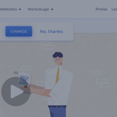
Websites
Werkzeuge
Preise
Le
No, thanks
CHANGE