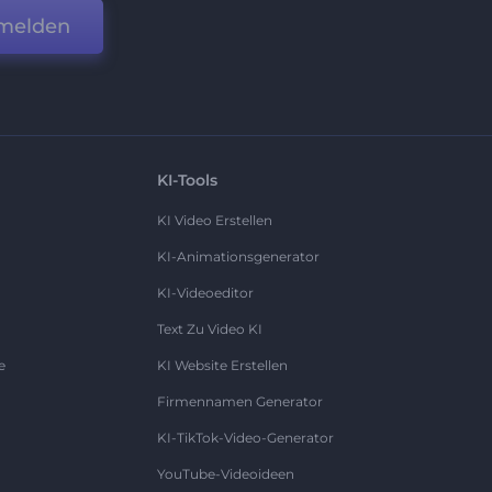
melden
KI-Tools
KI Video Erstellen
KI-Animationsgenerator
KI-Videoeditor
Text Zu Video KI
e
KI Website Erstellen
Firmennamen Generator
KI-TikTok-Video-Generator
YouTube-Videoideen