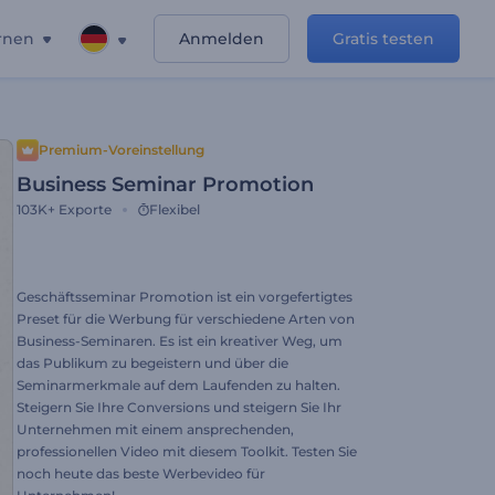
rnen
Anmelden
Gratis testen
Premium-Voreinstellung
Business Seminar Promotion
103K+
Exporte
Flexibel
Geschäftsseminar Promotion ist ein vorgefertigtes
Preset für die Werbung für verschiedene Arten von
Business-Seminaren. Es ist ein kreativer Weg, um
das Publikum zu begeistern und über die
Seminarmerkmale auf dem Laufenden zu halten.
Steigern Sie Ihre Conversions und steigern Sie Ihr
Unternehmen mit einem ansprechenden,
professionellen Video mit diesem Toolkit. Testen Sie
noch heute das beste Werbevideo für