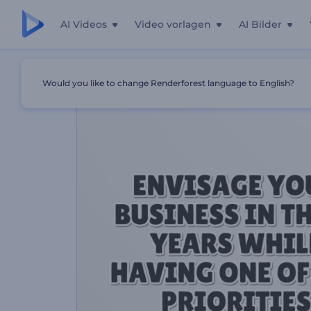
AI Videos
Video vorlagen
AI Bilder
Startseite
Vorlagen
Tipps Zur Geschäftsstrategie
Would you like to change Renderforest language to English?