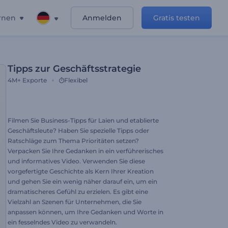
rnen
Anmelden
Gratis testen
Tipps zur Geschäftsstrategie
4M+
Exporte
Flexibel
Filmen Sie Business-Tipps für Laien und etablierte
Geschäftsleute? Haben Sie spezielle Tipps oder
Ratschläge zum Thema Prioritäten setzen?
Verpacken Sie Ihre Gedanken in ein verführerisches
und informatives Video. Verwenden Sie diese
vorgefertigte Geschichte als Kern Ihrer Kreation
und gehen Sie ein wenig näher darauf ein, um ein
dramatischeres Gefühl zu erzielen. Es gibt eine
Vielzahl an Szenen für Unternehmen, die Sie
anpassen können, um Ihre Gedanken und Worte in
ein fesselndes Video zu verwandeln.