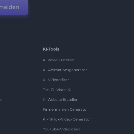
melden
KI-Tools
KI Video Erstellen
KI-Animationsgenerator
KI-Videoeditor
Text Zu Video KI
e
KI Website Erstellen
Firmennamen Generator
KI-TikTok-Video-Generator
YouTube-Videoideen