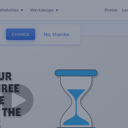
Websites
Werkzeuge
Preise
Le
No, thanks
CHANGE