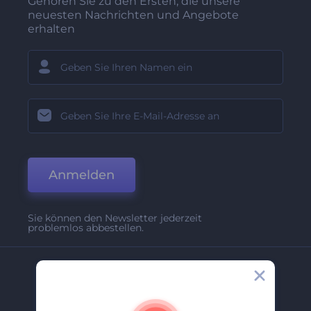
Gehören Sie zu den Ersten, die unsere
neuesten Nachrichten und Angebote
erhalten
Anmelden
Sie können den Newsletter jederzeit
problemlos abbestellen.
Unternehmen
Über Uns