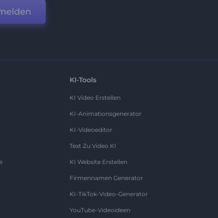
melden
KI-Tools
KI Video Erstellen
KI-Animationsgenerator
KI-Videoeditor
Text Zu Video KI
e
KI Website Erstellen
Firmennamen Generator
KI-TikTok-Video-Generator
YouTube-Videoideen