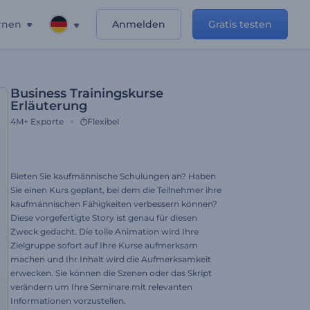
rnen
Anmelden
Gratis testen
Business Trainingskurse
Erläuterung
4M+
Exporte
Flexibel
Bieten Sie kaufmännische Schulungen an? Haben
Sie einen Kurs geplant, bei dem die Teilnehmer ihre
kaufmännischen Fähigkeiten verbessern können?
Diese vorgefertigte Story ist genau für diesen
Zweck gedacht. Die tolle Animation wird Ihre
Zielgruppe sofort auf Ihre Kurse aufmerksam
machen und Ihr Inhalt wird die Aufmerksamkeit
erwecken. Sie können die Szenen oder das Skript
verändern um Ihre Seminare mit relevanten
Informationen vorzustellen.