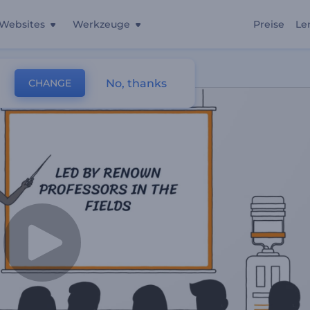
Websites
Werkzeuge
Preise
Le
g
No, thanks
CHANGE