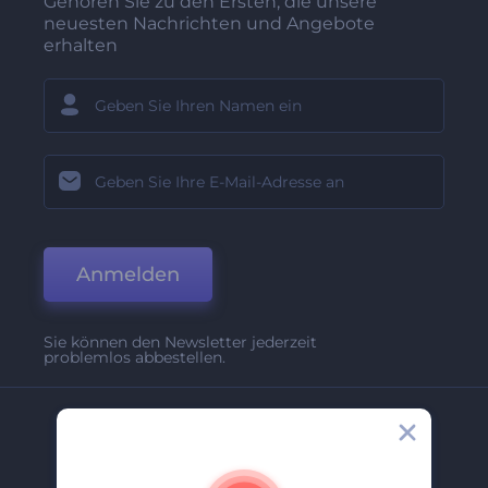
Gehören Sie zu den Ersten, die unsere
neuesten Nachrichten und Angebote
erhalten
Anmelden
Sie können den Newsletter jederzeit
problemlos abbestellen.
Unternehmen
Über Uns