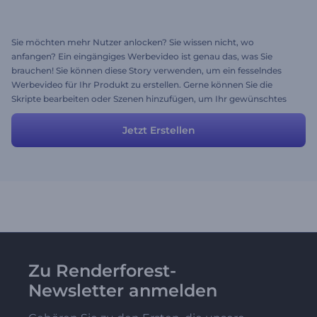
Sie möchten mehr Nutzer anlocken? Sie wissen nicht, wo
anfangen? Ein eingängiges Werbevideo ist genau das, was Sie
brauchen! Sie können diese Story verwenden, um ein fesselndes
Werbevideo für Ihr Produkt zu erstellen. Gerne können Sie die
Skripte bearbeiten oder Szenen hinzufügen, um Ihr gewünschtes
Ergebnis zu erreichen. Fügen Sie persönliche Informationen hinzu
und Ihr Video ist bereit!
Jetzt Erstellen
Zu Renderforest-
Newsletter anmelden