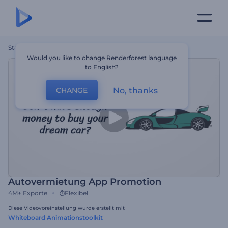
Startseite
Vorlagen
Autovermietung App Promotion
Would you like to change Renderforest language
to English?
No, thanks
CHANGE
Autovermietung App Promotion
4M+
Exporte
Flexibel
Diese Videovoreinstellung wurde erstellt mit
Whiteboard Animationstoolkit