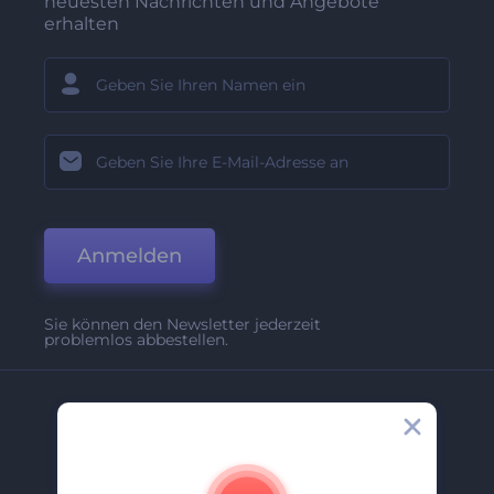
neuesten Nachrichten und Angebote
erhalten
Anmelden
Sie können den Newsletter jederzeit
problemlos abbestellen.
Unternehmen
Über Uns
Kontakt