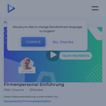
Startseite
Vorlagen
Firmenpersonal Einführung
Would you like to change Renderforest language
to English?
No, thanks
CHANGE
Firmenpersonal Einführung
319K+
Exporte
Flexibel
Diese Videovoreinstellung wurde erstellt mit
Dynamische Firmenpräsentation