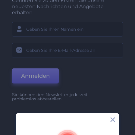
Gehören Sie zu den Ersten, die unsere
neuesten Nachrichten und Angebote
erhalten
Anmelden
Sie können den Newsletter jederzeit
problemlos abbestellen.
Unternehmen
Über Uns