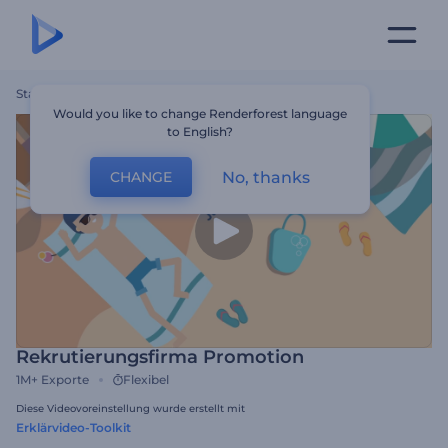
Startseite
Vorlagen
Rekrutierungsfirma Promotion
Would you like to change Renderforest language
to English?
No, thanks
CHANGE
Rekrutierungsfirma Promotion
1M+
Exporte
Flexibel
Diese Videovoreinstellung wurde erstellt mit
Erklärvideo-Toolkit