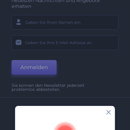
neuesten Nachrichten und Angebote
erhalten
Anmelden
Sie können den Newsletter jederzeit
problemlos abbestellen.
Unternehmen
Über Uns
Kontakt