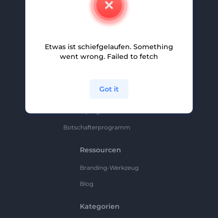
Karriere
Hilfe Und Support
Etwas ist schiefgelaufen. Something
Partnerprogramm
went wrong. Failed to fetch
Datenschutzrichtlinie
Bedingungen Und Konditionen
Got it
Sitemap
Partnerprogramm
Botschafterprogramm
Ressourcen
Branding-Werkzeug
Blog
Kategorien