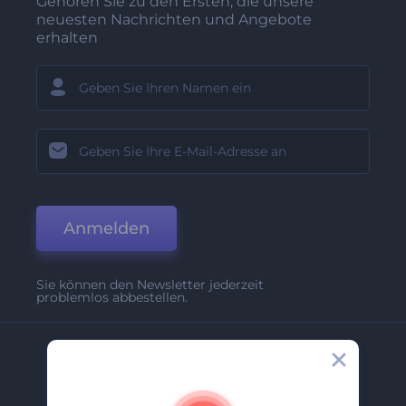
Gehören Sie zu den Ersten, die unsere
neuesten Nachrichten und Angebote
erhalten
Anmelden
Sie können den Newsletter jederzeit
problemlos abbestellen.
Unternehmen
Über Uns