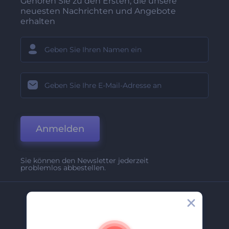
Gehören Sie zu den Ersten, die unsere
neuesten Nachrichten und Angebote
erhalten
Anmelden
Sie können den Newsletter jederzeit
problemlos abbestellen.
Unternehmen
Über Uns