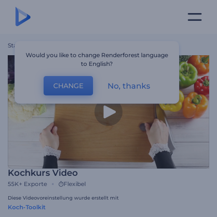
Startseite
Vorlagen
Kochkurs Video
Would you like to change Renderforest language
to English?
No, thanks
CHANGE
Kochkurs Video
55K+
Exporte
Flexibel
Diese Videovoreinstellung wurde erstellt mit
Koch-Toolkit