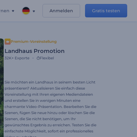
rnen
Anmelden
Gratis testen
Premium-Voreinstellung
Landhaus Promotion
32K+
Exporte
Flexibel
Sie möchten ein Landhaus in seinem besten Licht
präsentieren? Aktualisieren Sie einfach diese
Voreinstellung mit Ihren eigenen Mediendateien
und erstellen Sie in wenigen Minuten eine
charmante Video-Präsentation. Bearbeiten Sie die
Szenen, fügen Sie neue hinzu oder löschen Sie die
Szenen, die Sie nicht benötigen, um Ihr
gewünschtes Ergebnis zu erreichen. Testen Sie die
einfachste Möglichkeit, sofort ein professionelles