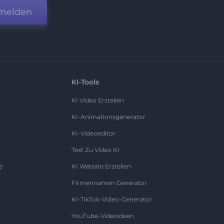
melden
KI-Tools
KI Video Erstellen
KI-Animationsgenerator
KI-Videoeditor
Text Zu Video KI
e
KI Website Erstellen
Firmennamen Generator
KI-TikTok-Video-Generator
YouTube-Videoideen