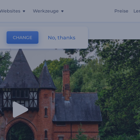
Websites
Werkzeuge
Preise
Le
No, thanks
CHANGE