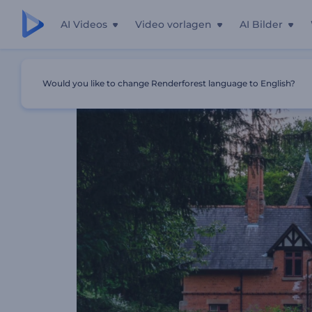
AI Videos
Video vorlagen
AI Bilder
Startseite
Vorlagen
Landhaus Promotion
Would you like to change Renderforest language to English?