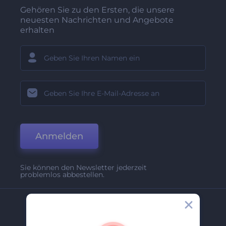
Gehören Sie zu den Ersten, die unsere
neuesten Nachrichten und Angebote
erhalten
Anmelden
Sie können den Newsletter jederzeit
problemlos abbestellen.
Unternehmen