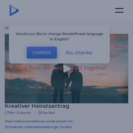
Startseite
Vorlagen
Kreativer Heiratsantrag
Would you like to change Renderforest language
to English?
No, thanks
CHANGE
Kreativer Heiratsantrag
279K+
Exporte
Flexibel
Diese Videovoreinstellung wurde erstellt mit
Broadcast Videobearbeitungs-Toolkit