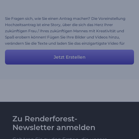
Sie Fragen sich, wie Sie einen Antrag machen? Die Voreinstellung
Hochzeitsantrag ist eine Story, über die sich das Herz Ihrer
zukünftigen Frau / Ihres zukünftigen Mannes mit Kreativität und
Spaß erobern können! Fügen Sie Ihre Bilder und Videos hinzu,
verändern Sie die Texte und laden Sie das einzigartigste Video für
einen Antrag in wenigen Minuten herunter. Nach diesem Video
wird sie mit Sicherheit JA sagen!
Jetzt Erstellen
Zu Renderforest-
Newsletter anmelden