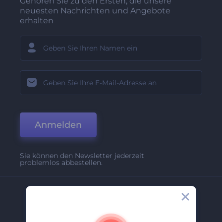
Gehören Sie zu den Ersten, die unsere
neuesten Nachrichten und Angebote
erhalten
Anmelden
Sie können den Newsletter jederzeit
problemlos abbestellen.
Unternehmen
Über Uns