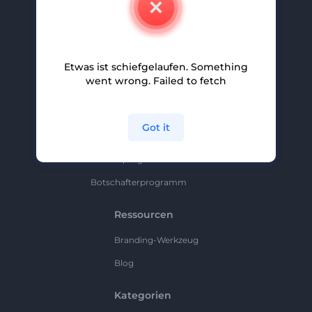
Karriere
Hilfe Und Support
Etwas ist schiefgelaufen. Something
Partnerprogramm
went wrong. Failed to fetch
Datenschutzrichtlinie
Bedingungen Und Konditionen
Got it
Sitemap
Partnerprogramm
Botschafterprogramm
Ressourcen
Branding-Werkzeug
Blog
Kategorien