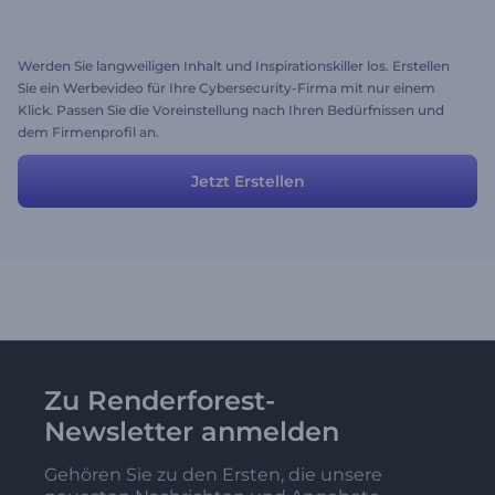
Werden Sie langweiligen Inhalt und Inspirationskiller los. Erstellen
Sie ein Werbevideo für Ihre Cybersecurity-Firma mit nur einem
Klick. Passen Sie die Voreinstellung nach Ihren Bedürfnissen und
dem Firmenprofil an.
Jetzt Erstellen
Zu Renderforest-
Newsletter anmelden
Gehören Sie zu den Ersten, die unsere