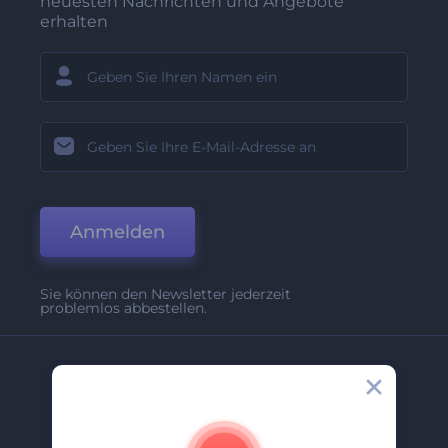
neuesten Nachrichten und Angebote
erhalten
Anmelden
Sie können den Newsletter jederzeit
problemlos abbestellen.
Unternehmen
Über Uns
Kontakt