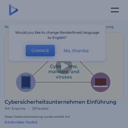
Startseite
Vorlagen
Cybersicherheitsunternehmen Einführung
Would you like to change Renderforest language
to English?
No, thanks
CHANGE
Cybersicherheitsunternehmen Einführung
1M+
Exporte
Flexibel
Diese Videovoreinstellung wurde erstellt mit
Erklärvideo-Toolkit