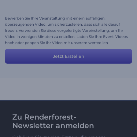
Bewerben Sie Ihre Veranstaltung mit einem auffälligen,
überzeugenden Video, um sicherzustellen, dass sich alle darauf
freuen. Verwenden Sie diese vorgefertigte Voreinstellung, um Ihr
Video in wenigen Minuten zu erstellen. Laden Sie Ihre Event-Videos
hoch oder peppen Sie Ihr Video mit unserem wertvollen
Archivmaterial auf. Viel Spaß mit dem Ergebnis!
Jetzt Erstellen
Zu Renderforest-
Newsletter anmelden