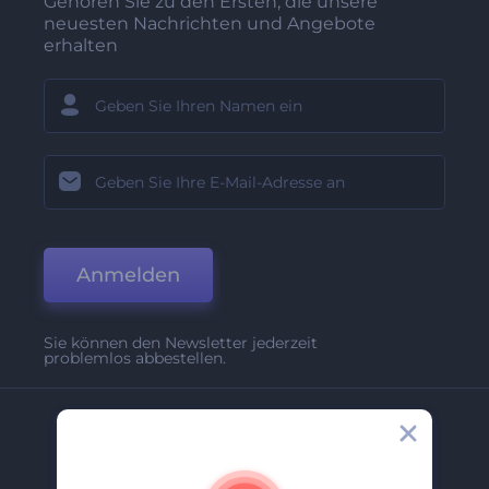
Gehören Sie zu den Ersten, die unsere
neuesten Nachrichten und Angebote
erhalten
Anmelden
Sie können den Newsletter jederzeit
problemlos abbestellen.
Unternehmen
Über Uns