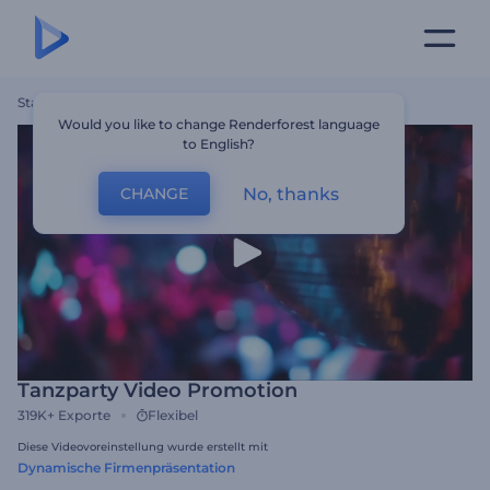
Startseite
Vorlagen
Tanzparty Video Promotion
Would you like to change Renderforest language
to English?
No, thanks
CHANGE
Tanzparty Video Promotion
319K+
Exporte
Flexibel
Diese Videovoreinstellung wurde erstellt mit
Dynamische Firmenpräsentation