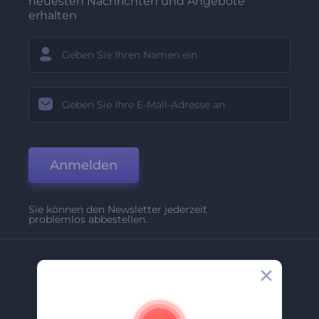
neuesten Nachrichten und Angebote
erhalten
Anmelden
Sie können den Newsletter jederzeit
problemlos abbestellen.
Unternehmen
Über Uns
Kontakt