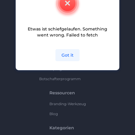
Karriere
Hilfe Und Support
Etwas ist schiefgelaufen. Something
Partnerprogramm
went wrong. Failed to fetch
Datenschutzrichtlinie
Bedingungen Und Konditionen
Got it
Sitemap
Partnerprogramm
Botschafterprogramm
Ressourcen
Branding-Werkzeug
Blog
Kategorien