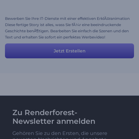
Bewerben Sie Ihre IT-Dienste mit einer effektiven ErklÃ¤ranimation
Diese fertige Story ist alles, wass Sie fÃ¼r eine beeindruckende
Geschichte benÃ¶tigen. Bearbeiten Sie einfach die Szenen und den
Text und erhalten Sie sofort ein perfektes Werbevideo!
Jetzt Erstellen
Zu Renderforest-
Newsletter anmelden
Gehören Sie zu den Ersten, die unsere