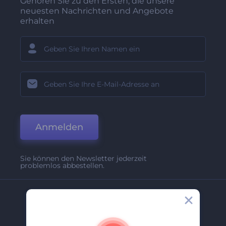
Gehören Sie zu den Ersten, die unsere
neuesten Nachrichten und Angebote
erhalten
Anmelden
Sie können den Newsletter jederzeit
problemlos abbestellen.
Unternehmen
Über Uns