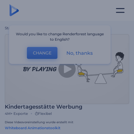
Startseite
Vorlagen
Kindertagesstätte Werbung
Would you like to change Renderforest language
to English?
No, thanks
CHANGE
Kindertagesstätte Werbung
4M+
Exporte
Flexibel
Diese Videovoreinstellung wurde erstellt mit
Whiteboard Animationstoolkit