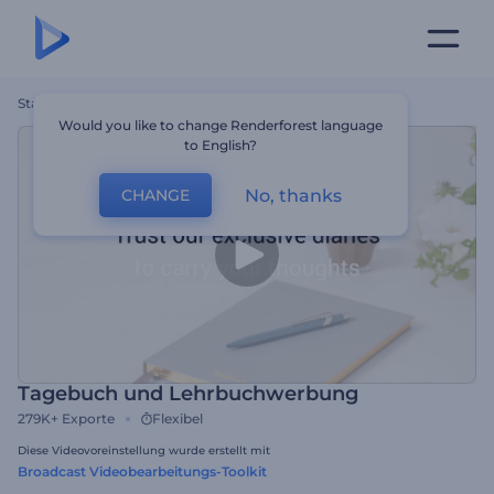
Startseite
Vorlagen
Tagebuch Und Lehrbuchwerbung
Would you like to change Renderforest language
to English?
No, thanks
CHANGE
Tagebuch und Lehrbuchwerbung
279K+
Exporte
Flexibel
Diese Videovoreinstellung wurde erstellt mit
Broadcast Videobearbeitungs-Toolkit