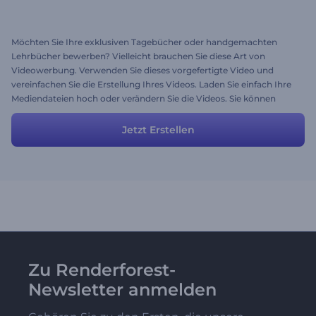
Möchten Sie Ihre exklusiven Tagebücher oder handgemachten
Lehrbücher bewerben? Vielleicht brauchen Sie diese Art von
Videowerbung. Verwenden Sie dieses vorgefertigte Video und
vereinfachen Sie die Erstellung Ihres Videos. Laden Sie einfach Ihre
Mediendateien hoch oder verändern Sie die Videos. Sie können
jedes Video aus unserer großen Bibliothek wählen.
Jetzt Erstellen
Zu Renderforest-
Newsletter anmelden