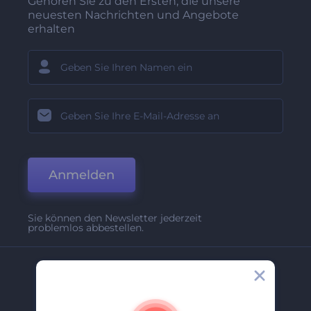
Gehören Sie zu den Ersten, die unsere
neuesten Nachrichten und Angebote
erhalten
Anmelden
Sie können den Newsletter jederzeit
problemlos abbestellen.
Unternehmen
Über Uns