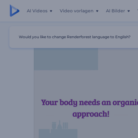
AI Videos
Video vorlagen
AI Bilder
Startseite
Vorlagen
Ernährungsberatung Service Prom
Would you like to change Renderforest language to English?