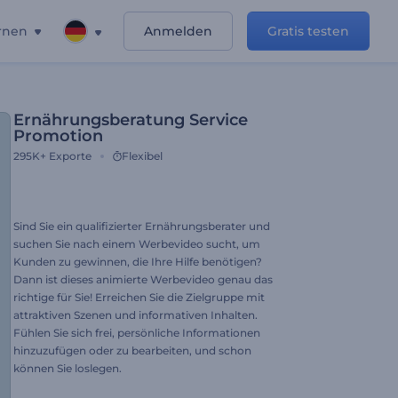
rnen
Anmelden
Gratis testen
Ernährungsberatung Service
Promotion
295K+
Exporte
Flexibel
Sind Sie ein qualifizierter Ernährungsberater und
suchen Sie nach einem Werbevideo sucht, um
Kunden zu gewinnen, die Ihre Hilfe benötigen?
Dann ist dieses animierte Werbevideo genau das
richtige für Sie! Erreichen Sie die Zielgruppe mit
attraktiven Szenen und informativen Inhalten.
Fühlen Sie sich frei, persönliche Informationen
hinzuzufügen oder zu bearbeiten, und schon
können Sie loslegen.