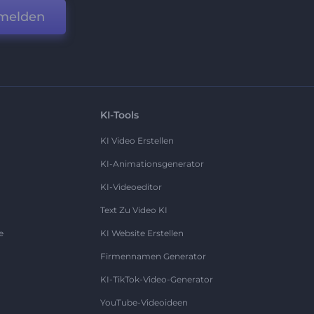
melden
KI-Tools
KI Video Erstellen
KI-Animationsgenerator
KI-Videoeditor
Text Zu Video KI
e
KI Website Erstellen
Firmennamen Generator
KI-TikTok-Video-Generator
YouTube-Videoideen