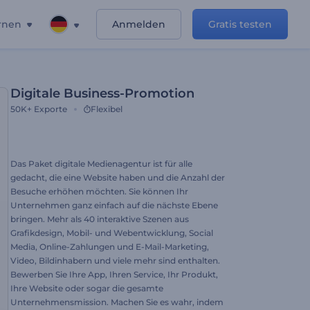
rnen
Anmelden
Gratis testen
Digitale Business-Promotion
50K+
Exporte
Flexibel
Das Paket digitale Medienagentur ist für alle
gedacht, die eine Website haben und die Anzahl der
Besuche erhöhen möchten. Sie können Ihr
Unternehmen ganz einfach auf die nächste Ebene
bringen. Mehr als 40 interaktive Szenen aus
Grafikdesign, Mobil- und Webentwicklung, Social
Media, Online-Zahlungen und E-Mail-Marketing,
Video, Bildinhabern und viele mehr sind enthalten.
Bewerben Sie Ihre App, Ihren Service, Ihr Produkt,
Ihre Website oder sogar die gesamte
Unternehmensmission. Machen Sie es wahr, indem