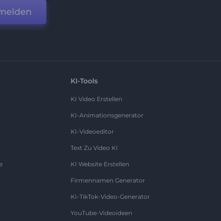
melden
KI-Tools
KI Video Erstellen
KI-Animationsgenerator
KI-Videoeditor
Text Zu Video KI
e
KI Website Erstellen
Firmennamen Generator
KI-TikTok-Video-Generator
YouTube-Videoideen