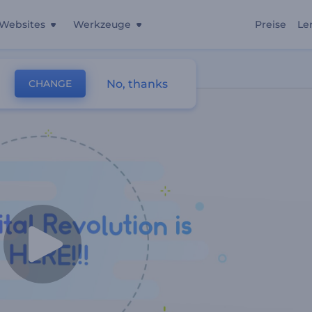
Websites
Werkzeuge
Preise
Le
No, thanks
CHANGE