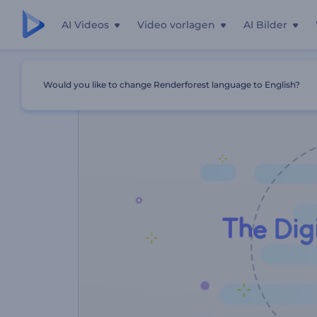
AI Videos
Video vorlagen
AI Bilder
Startseite
Vorlagen
Digitale Business-Promotion
Would you like to change Renderforest language to English?