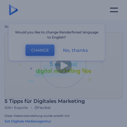
Startseite
Vorlagen
5 Tipps Für Digitales Marketing
Would you like to change Renderforest language
to English?
No, thanks
CHANGE
5 Tipps für Digitales Marketing
50K+
Exporte
Flexibel
Diese Videovoreinstellung wurde erstellt mit
Set Digitale Medienagentur