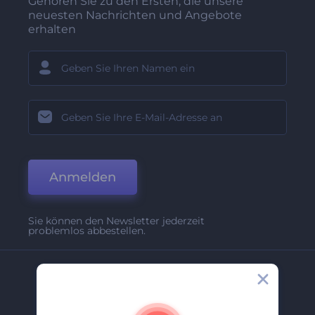
Gehören Sie zu den Ersten, die unsere
neuesten Nachrichten und Angebote
erhalten
Anmelden
Sie können den Newsletter jederzeit
problemlos abbestellen.
Unternehmen
Über Uns