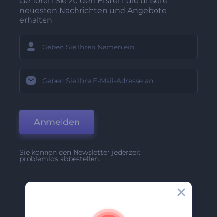
Gehören Sie zu den Ersten, die unsere
neuesten Nachrichten und Angebote
erhalten
Anmelden
Sie können den Newsletter jederzeit
problemlos abbestellen.
Unternehmen
Über Uns