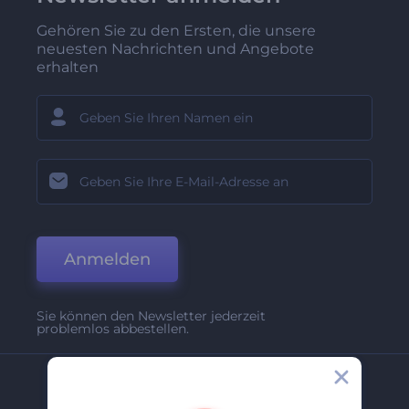
Gehören Sie zu den Ersten, die unsere
neuesten Nachrichten und Angebote
erhalten
Anmelden
Sie können den Newsletter jederzeit
problemlos abbestellen.
Unternehmen