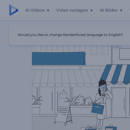
AI Videos
Video vorlagen
AI Bilder
Startseite
Vorlagen
E-Commerce-Website Förderung
Would you like to change Renderforest language to English?