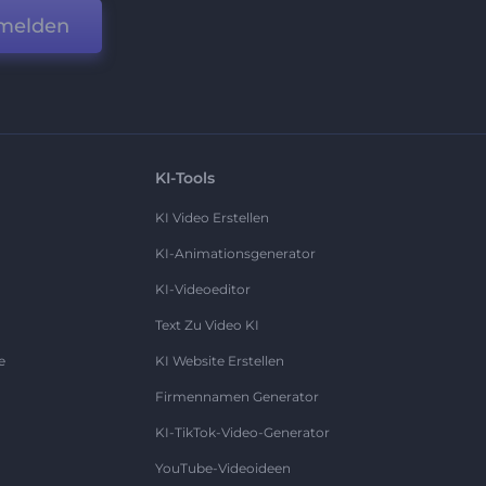
melden
KI-Tools
KI Video Erstellen
KI-Animationsgenerator
KI-Videoeditor
Text Zu Video KI
e
KI Website Erstellen
Firmennamen Generator
KI-TikTok-Video-Generator
YouTube-Videoideen