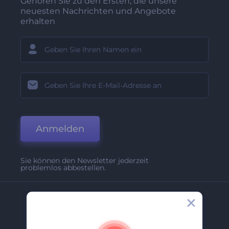
Gehören Sie zu den Ersten, die unsere
neuesten Nachrichten und Angebote
erhalten
Anmelden
Sie können den Newsletter jederzeit
problemlos abbestellen.
Unternehmen
Über Uns