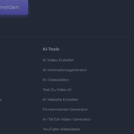
melden
KI-Tools
KI Video Erstellen
KI-Animationsgenerator
KI-Videoeditor
Text Zu Video KI
e
KI Website Erstellen
Firmennamen Generator
KI-TikTok-Video-Generator
YouTube-Videoideen