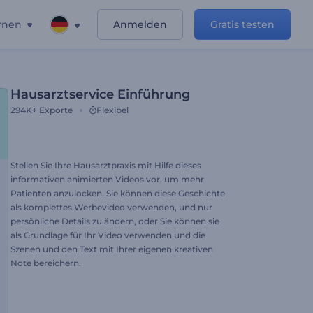
rnen
Anmelden
Gratis testen
Hausarztservice Einführung
294K+
Exporte
Flexibel
Stellen Sie Ihre Hausarztpraxis mit Hilfe dieses
informativen animierten Videos vor, um mehr
Patienten anzulocken. Sie können diese Geschichte
als komplettes Werbevideo verwenden, und nur
persönliche Details zu ändern, oder Sie können sie
als Grundlage für Ihr Video verwenden und die
Szenen und den Text mit Ihrer eigenen kreativen
Note bereichern.