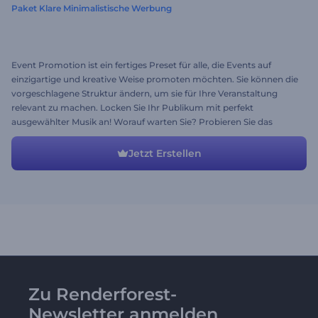
Paket Klare Minimalistische Werbung
Event Promotion ist ein fertiges Preset für alle, die Events auf
einzigartige und kreative Weise promoten möchten. Sie können die
vorgeschlagene Struktur ändern, um sie für Ihre Veranstaltung
relevant zu machen. Locken Sie Ihr Publikum mit perfekt
ausgewählter Musik an! Worauf warten Sie? Probieren Sie das
eingängigste Video aus!
Jetzt Erstellen
Zu Renderforest-
Newsletter anmelden