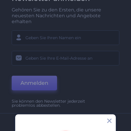
Gehören Sie zu den Ersten, die unsere
neuesten Nachrichten und Angebote
erhalten
Anmelden
Sie können den Newsletter jederzeit
problemlos abbestellen.
Unternehmen