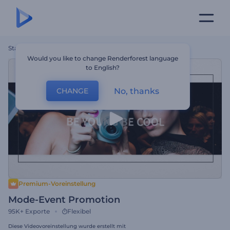
Startseite
Vorlagen
Mode-Event Promotion
Would you like to change Renderforest language
to English?
No, thanks
CHANGE
Premium-Voreinstellung
Mode-Event Promotion
95K+
Exporte
Flexibel
Diese Videovoreinstellung wurde erstellt mit