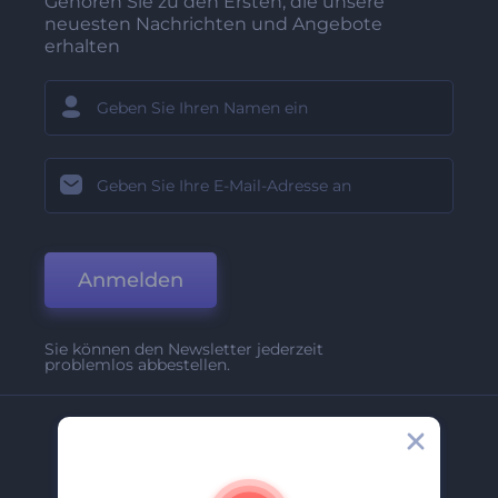
Gehören Sie zu den Ersten, die unsere
neuesten Nachrichten und Angebote
erhalten
Anmelden
Sie können den Newsletter jederzeit
problemlos abbestellen.
Unternehmen
Über Uns