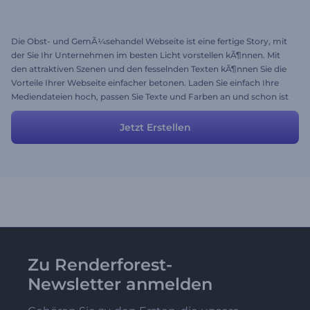
Die Obst- und GemÃ¼sehandel Webseite ist eine fertige Story, mit
der Sie Ihr Unternehmen im besten Licht vorstellen kÃ¶nnen. Mit
den attraktiven Szenen und den fesselnden Texten kÃ¶nnen Sie die
Vorteile Ihrer Webseite einfacher betonen. Laden Sie einfach Ihre
Mediendateien hoch, passen Sie Texte und Farben an und schon ist
Ihr Video fertig!
Jetzt Erstellen
Zu Renderforest-
Newsletter anmelden