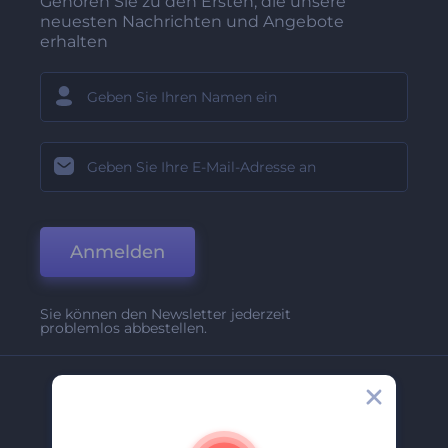
Gehören Sie zu den Ersten, die unsere
neuesten Nachrichten und Angebote
erhalten
Anmelden
Sie können den Newsletter jederzeit
problemlos abbestellen.
Unternehmen
Über Uns