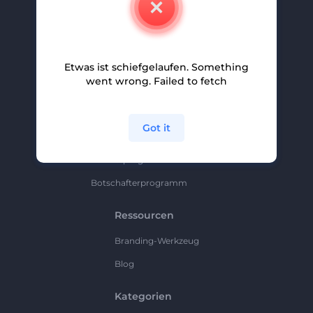
Karriere
Hilfe Und Support
Etwas ist schiefgelaufen. Something
Partnerprogramm
went wrong. Failed to fetch
Datenschutzrichtlinie
Bedingungen Und Konditionen
Got it
Sitemap
Partnerprogramm
Botschafterprogramm
Ressourcen
Branding-Werkzeug
Blog
Kategorien