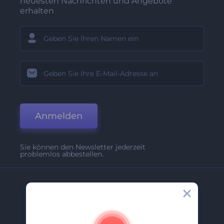
neuesten Nachrichten und Angebote
erhalten
Anmelden
Sie können den Newsletter jederzeit
problemlos abbestellen.
Unternehmen
Über Uns
Kontakt