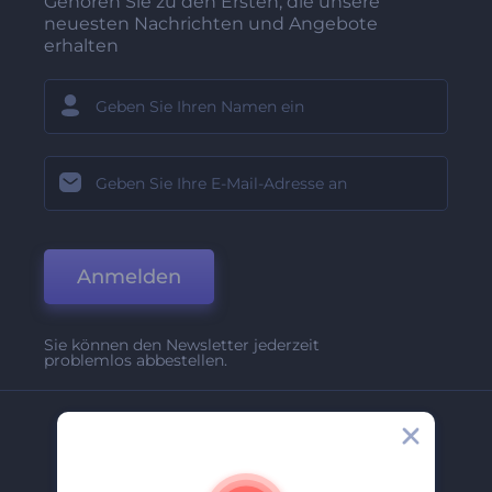
Gehören Sie zu den Ersten, die unsere
neuesten Nachrichten und Angebote
erhalten
Anmelden
Sie können den Newsletter jederzeit
problemlos abbestellen.
Unternehmen
Über Uns