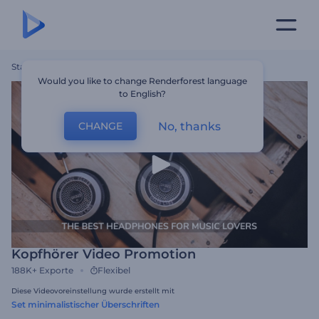
Startseite
Vorlagen
Kopfhörer Video Promotion
Would you like to change Renderforest language
to English?
No, thanks
CHANGE
Kopfhörer Video Promotion
188K+
Exporte
Flexibel
Diese Videovoreinstellung wurde erstellt mit
Set minimalistischer Überschriften