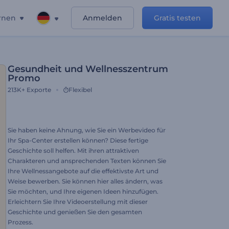
rnen
Anmelden
Gratis testen
Gesundheit und Wellnesszentrum
Promo
213K+
Exporte
Flexibel
Sie haben keine Ahnung, wie Sie ein Werbevideo für
Ihr Spa-Center erstellen können? Diese fertige
Geschichte soll helfen. Mit ihren attraktiven
Charakteren und ansprechenden Texten können Sie
Ihre Wellnessangebote auf die effektivste Art und
Weise bewerben. Sie können hier alles ändern, was
Sie möchten, und Ihre eigenen Ideen hinzufügen.
Erleichtern Sie Ihre Videoerstellung mit dieser
Geschichte und genießen Sie den gesamten
Prozess.