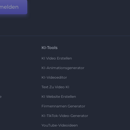
melden
KI-Tools
KI Video Erstellen
KI-Animationsgenerator
KI-Videoeditor
Text Zu Video KI
e
KI Website Erstellen
Firmennamen Generator
KI-TikTok-Video-Generator
YouTube-Videoideen