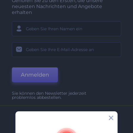
Gehören Sie zu den Ersten, die unsere
neuesten Nachrichten und Angebote
erhalten
Anmelden
Sie können den Newsletter jederzeit
problemlos abbestellen.
Unternehmen
Über Uns