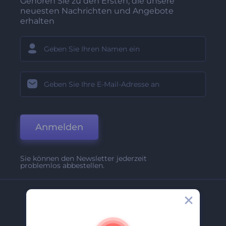
Gehören Sie zu den Ersten, die unsere
neuesten Nachrichten und Angebote
erhalten
Anmelden
Sie können den Newsletter jederzeit
problemlos abbestellen.
Unternehmen
Über Uns