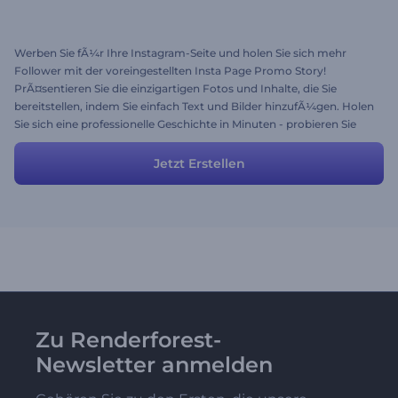
Werben Sie fÃ¼r Ihre Instagram-Seite und holen Sie sich mehr
Follower mit der voreingestellten Insta Page Promo Story!
PrÃ¤sentieren Sie die einzigartigen Fotos und Inhalte, die Sie
bereitstellen, indem Sie einfach Text und Bilder hinzufÃ¼gen. Holen
Sie sich eine professionelle Geschichte in Minuten - probieren Sie
dieses Preset gleich aus!
Jetzt Erstellen
Zu Renderforest-
Newsletter anmelden