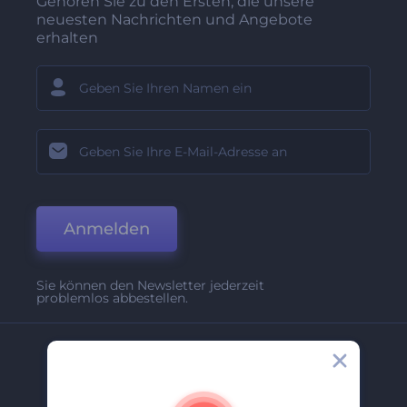
Gehören Sie zu den Ersten, die unsere
neuesten Nachrichten und Angebote
erhalten
Anmelden
Sie können den Newsletter jederzeit
problemlos abbestellen.
Unternehmen
Über Uns