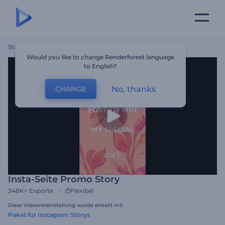
Startseite
Vorlagen
Insta-Seite Promo Story
Would you like to change Renderforest language
to English?
No, thanks
CHANGE
Insta-Seite Promo Story
348K+
Exporte
Flexibel
Diese Videovoreinstellung wurde erstellt mit
Paket für Instagram Storys