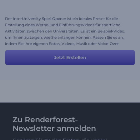
Der InterUniversity Spiel-Opener ist ein ideales Preset für die
Erstellung eines Werbe- und Einführungsvideos für sportliche
Aktivitäten zwischen den Universitäten. Es ist ein Beispiel-Video,
um Ihnen zu zeigen, wie Sie anfangen können. Passen Sie es an,
indem Sie Ihre eigenen Fotos, Videos, Musik oder Voice-Over
verwenden. Sie können bei Bedarf Szenen hinzufügen und löschen.
Jetzt Erstellen
Zu Renderforest-
Newsletter anmelden