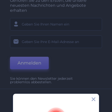
Gehören Sie zu den Ersten, die unsere
neuesten Nachrichten und Angebote
erhalten
Anmelden
Sie können den Newsletter jederzeit
problemlos abbestellen.
Unternehmen
Über Uns