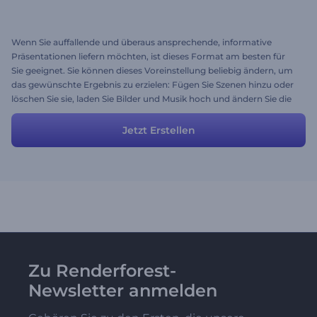
Wenn Sie auffallende und überaus ansprechende, informative
Präsentationen liefern möchten, ist dieses Format am besten für
Sie geeignet. Sie können dieses Voreinstellung beliebig ändern, um
das gewünschte Ergebnis zu erzielen: Fügen Sie Szenen hinzu oder
löschen Sie sie, laden Sie Bilder und Musik hoch und ändern Sie die
Texte.
Jetzt Erstellen
Zu Renderforest-
Newsletter anmelden