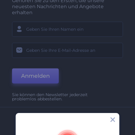
Gehören Sie zu den Ersten, die unsere
neuesten Nachrichten und Angebote
erhalten
Anmelden
Sie können den Newsletter jederzeit
problemlos abbestellen.
Unternehmen
Über Uns