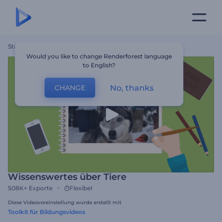
Startseite
Vorlagen
Wissenswertes Über Tiere
Would you like to change Renderforest language
to English?
No, thanks
CHANGE
Wissenswertes über Tiere
508K+
Exporte
Flexibel
Diese Videovoreinstellung wurde erstellt mit
Toolkit für Bildungsvideos