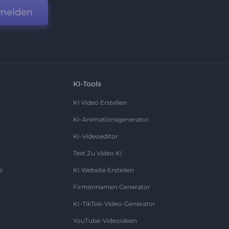
melden
KI-Tools
KI Video Erstellen
KI-Animationsgenerator
KI-Videoeditor
Text Zu Video KI
e
KI Website Erstellen
Firmennamen Generator
KI-TikTok-Video-Generator
YouTube-Videoideen