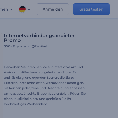
rnen
Anmelden
Gratis testen
Internetverbindungsanbieter
Promo
50K+
Exporte
Flexibel
Bewerben Sie Ihren Service auf interaktive Art und
Weise mit Hilfe dieser vorgefertigten Story. Es
enthält die grundlegenden Szenen, die Sie zum
Erstellen Ihres animierten Werbevideos benötigen.
Sie können jede Szene und Beschreibung anpassen,
um das gewünschte Ergebnis zu erzielen. Fügen Sie
einen Musiktitel hinzu und genießen Sie Ihr
hochwertiges Werbevideo!