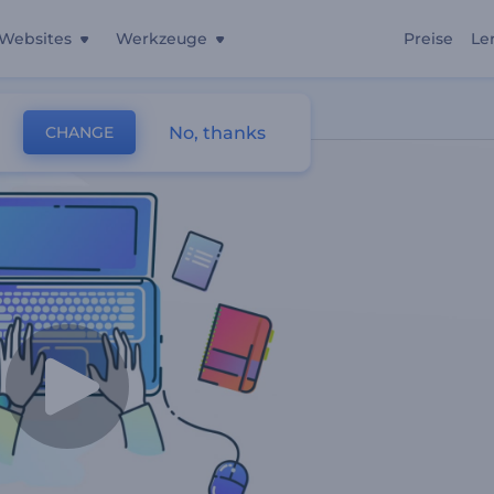
Websites
Werkzeuge
Preise
Le
mo
No, thanks
CHANGE