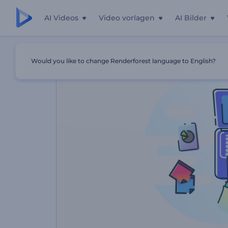
AI Videos
Video vorlagen
AI Bilder
Startseite
Vorlagen
Internetverbindungsanbieter Pro
Would you like to change Renderforest language to English?